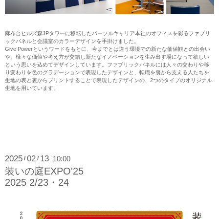
麻布台ヒルズ森JPタワーに移転したパーソルキャリア本社のオフィスを彩るファブリ
ックパネルと会議室のカラーデザインを手掛けました。
Give Powerというワードをもとに、今までとは違う環境での新たな価値観との出会い
や、様々な価値や考え方が交錯し新たなイノベーションを生み出す場になって欲しい
という思いを込めてデザインしています。ファブリックパネルには人々の交わりや移
り変わりを色のグラデーションで表現したデザインと、転職を裏から支える人たちを
生地の表と裏からプリントすることで表現したデザインの、2つのタイプのオリジナル
生地を用いています。
2025
02
13
10:00
/
/
装いの庭EXPO'25
2025 2/23・24