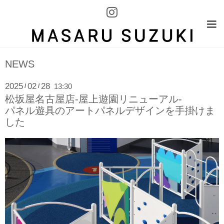
NEWS
2025
02
28
13:30
/
/
松坂屋名古屋店-屋上遊園リニューアル-
パネル遊具のアートパネルデザインを手掛けま
した