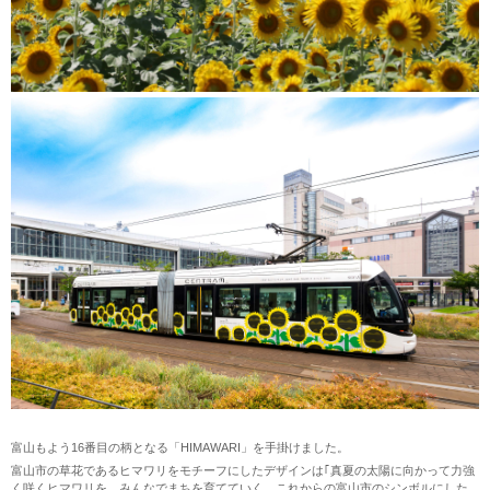
富山もよう16番目の柄となる「HIMAWARI」を手掛けました。
富山市の草花であるヒマワリをモチーフにしたデザインは｢真夏の太陽に向かって力強
く咲くヒマワリを、みんなでまちを育てていく、これからの富山市のシンボルにした