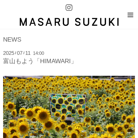
NEWS
2025
07
11
14:00
/
/
富山もよう「HIMAWARI」