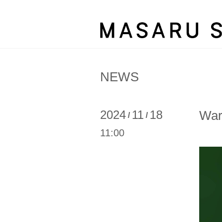
NEWS
2024
11
18
Wa
/
/
11:00