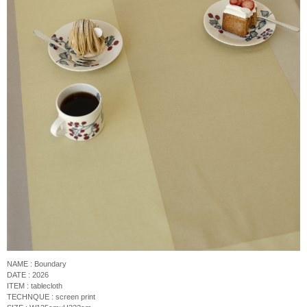
NAME : Boundary
DATE : 2026
ITEM : tablecloth
TECHNQUE : screen print