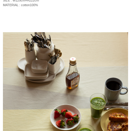
SIZE : W125cm×H222cm
MATERIAL : cotton100%