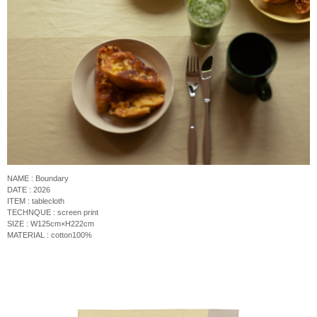
NAME : Boundary
DATE : 2026
ITEM : tablecloth
TECHNQUE : screen print
SIZE : W125cm×H222cm
MATERIAL : cotton100%